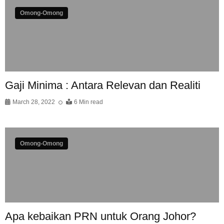
Omong-Omong
Gaji Minima : Antara Relevan dan Realiti
March 28, 2022
6 Min read
Omong-Omong
Apa kebaikan PRN untuk Orang Johor?