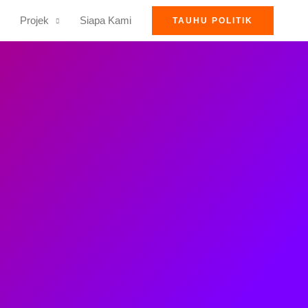
Projek
Siapa Kami
TAUHU POLITIK