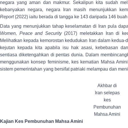
negara yang aman dan makmur. Sekalipun kita sudah mel
kebanyakan negara, negara Iran masih menunjukkan ke
Report
(2022) iaitu berada di tangga ke 143 daripada 146 buah
Data yang menunjukkan tahap keselamatan di Iran pula dapat 
Women, Peace and Security
(2017) meletakkan Iran di ke
Melihatkan kepada kemorostan kedudukan Iran dalam kedua-du
kejutan kepada kita apabila isu hak asasi, kebebasan d
sentiasa diketengahkan di pentas dunia. Dalam membincangk
menggunakan konsep feminisme, kes kematian Mahsa Amini b
sistem pemerintahan yang bersifat patriaki melampau dan meni
Akhbar di
Iran selepas
kes
Pembunuhan
Mahsa Amini
Kajian Kes Pembunuhan Mahsa Amini