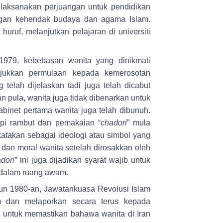
elaksanakan perjuangan untuk pendidikan
ngan kehendak budaya dan agama Islam.
uruf, melanjutkan pelajaran di universiti
1979, kebebasan wanita yang dinikmati
unjukkan permulaan kepada kemerosotan
telah dijelaskan tadi juga telah dicabut
 pula, wanita juga tidak dibenarkan untuk
abinet pertama wanita juga telah dibunuh.
pi rambut dan pemakaian “
chadori
” mula
ikatakan sebagai ideologi atau simbol yang
 dan moral wanita setelah dirosakkan oleh
dori”
ini juga dijadikan syarat wajib untuk
n dalam ruang awam.
ahun 1980-an, Jawatankuasa Revolusi Islam
m dan melaporkan secara terus kepada
si untuk memastikan bahawa wanita di Iran