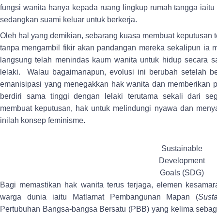
fungsi wanita hanya kepada ruang lingkup rumah tangga iait
sedangkan suami keluar untuk berkerja.
Oleh hal yang demikian, sebarang kuasa membuat keputusan te
tanpa mengambil fikir akan pandangan mereka sekalipun ia mel
langsung telah menindas kaum wanita untuk hidup secara s
lelaki. Walau bagaimanapun, evolusi ini berubah setelah b
emanisipasi yang menegakkan hak wanita dan memberikan 
berdiri sama tinggi dengan lelaki terutama sekali dari seg
membuat keputusan, hak untuk melindungi nyawa dan meny
inilah konsep feminisme.
Sustainable
Development
Goals (SDG)
Bagi memastikan hak wanita terus terjaga, elemen kesamar
warga dunia iaitu Matlamat Pembangunan Mapan (
Sust
Pertubuhan Bangsa-bangsa Bersatu (PBB) yang kelima sebag