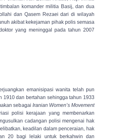
timbalan komander militia Basij, dan dua
lahi dan Qasem Rezaei dari di wilayah
bunuh akibat kekejaman pihak polis semasa
doktor yang meninggal pada tahun 2007
erjuangkan emanisipasi wanita telah pun
un 1910 dan bertahan sehingga tahun 1933
amakan sebagai
Iranian Women’s Movement
iasi polisi kerajaan yang membenarkan
ngusulkan cadangan polisi mengenai hak
libatkan, keadilan dalam penceraian, hak
n 20 bagi lelaki untuk berkahwin dan