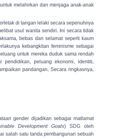
u untuk melahirkan dan menjaga anak-anak
rletak di tangan lelaki secara sepenuhnya
ibat usul wanita sendiri. Ini secara tidak
aksama, bebas dan selamat seperti kaum
erlakunya kebangkitan feminisme sebagai
peluang untuk mereka duduk sama rendah
i pendidikan, peluang ekonomi, identiti,
ampaikan pandangan. Secara ringkasnya,
ataan gender dijadikan sebagai matlamat
ainable Development Goals
) SDG oleh
ai salah satu tanda pembangunan sebuah