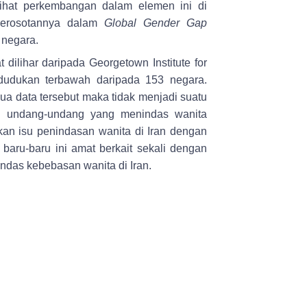
ihat perkembangan dalam elemen ini di
merosotannya dalam
Global Gender Gap
 negara.
dilihar daripada Georgetown Institute for
dudukan terbawah daripada 153 negara.
a data tersebut maka tidak menjadi suatu
an undang-undang yang menindas wanita
an isu penindasan wanita di Iran dengan
aru-baru ini amat berkait sekali dengan
ndas kebebasan wanita di Iran.