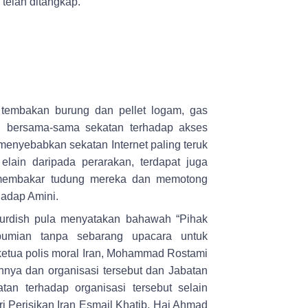
 telah ditangkap.
tembakan burung dan pellet logam, gas
n bersama-sama sekatan terhadap akses
 menyebabkan sekatan Internet paling teruk
elain daripada perarakan, terdapat juga
 membakar tudung mereka dan memotong
hadap Amini.
urdish pula menyatakan bahawah “Pihak
umian tanpa sebarang upacara untuk
ketua polis moral Iran, Mohammad Rostami
nnya dan organisasi tersebut dan Jabatan
an terhadap organisasi tersebut selain
ri Perisikan Iran Esmail Khatib, Haj Ahmad