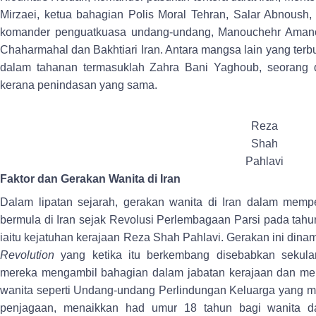
Mirzaei, ketua bahagian Polis Moral Tehran, Salar Abnoush, 
komander penguatkuasa undang-undang, Manouchehr Amanol
Chaharmahal dan Bakhtiari Iran. Antara mangsa lain yang ter
dalam tahanan termasuklah Zahra Bani Yaghoub, seorang 
kerana penindasan yang sama.
Reza
Shah
Pahlavi
Faktor dan Gerakan Wanita di Iran
Dalam lipatan sejarah, gerakan wanita di Iran dalam memp
bermula di Iran sejak Revolusi Perlembagaan Parsi pada tah
iaitu kejatuhan kerajaan Reza Shah Pahlavi. Gerakan ini din
Revolution
yang ketika itu berkembang disebabkan sekular
mereka mengambil bahagian dalam jabatan kerajaan dan me
wanita seperti Undang-undang Perlindungan Keluarga yang me
penjagaan, menaikkan had umur 18 tahun bagi wanita da