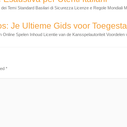
o dei Temi Standard Basilari di Sicurezza Licenze e Regole Mondiali Me
os: Je Ultieme Gids voor Toegest
n Online Spelen Inhoud Licentie van de Kansspelautoriteit Voordelen
ked
*