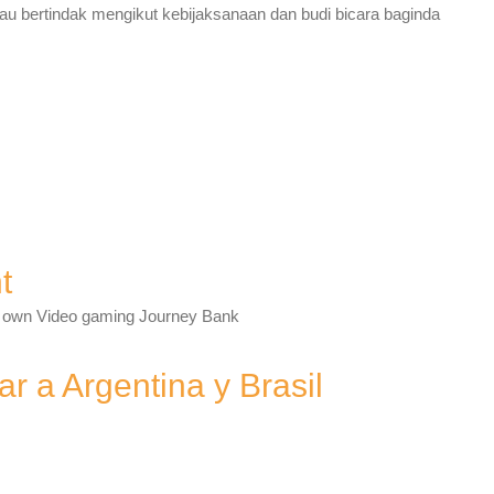
u bertindak mengikut kebijaksanaan dan budi bicara baginda
t
ur own Video gaming Journey Bank
r a Argentina y Brasil