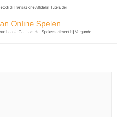
todi di Transazione Affidabili Tutela dei
aan Online Spelen
 van Legale Casino’s Het Spelassortiment bij Vergunde