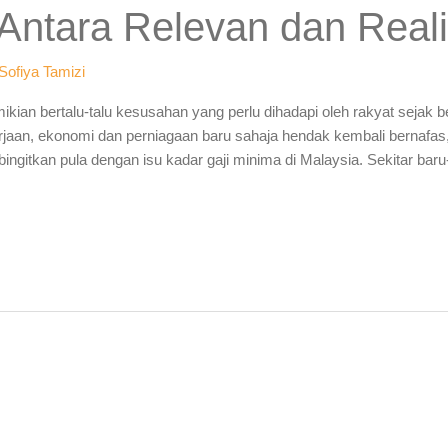
 Antara Relevan dan Reali
Sofiya Tamizi
mikian bertalu-talu kesusahan yang perlu dihadapi oleh rakyat sejak
rjaan, ekonomi dan perniagaan baru sahaja hendak kembali bernafas
dibingitkan pula dengan isu kadar gaji minima di Malaysia. Sekitar baru