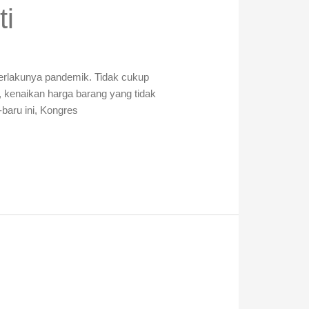
ti
 berlakunya pandemik. Tidak cukup
, kenaikan harga barang yang tidak
-baru ini, Kongres