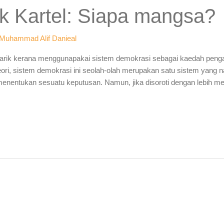
ik Kartel: Siapa mangsa?
Muhammad Alif Danieal
enarik kerana menggunapakai sistem demokrasi sebagai kaedah penga
teori, sistem demokrasi ini seolah-olah merupakan satu sistem yang 
enentukan sesuatu keputusan. Namun, jika disoroti dengan lebih m