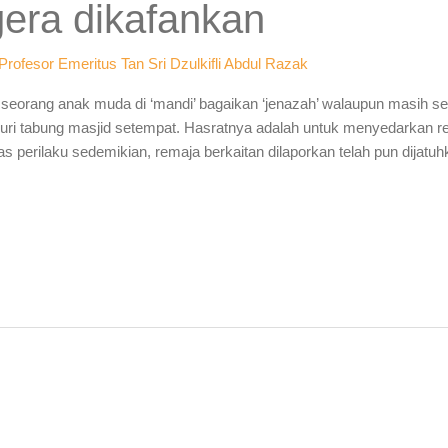
gera dikafankan
Profesor Emeritus Tan Sri Dzulkifli Abdul Razak
seorang anak muda di ‘mandi’ bagaikan ‘jenazah’ walaupun masih se
uri tabung masjid setempat. Hasratnya adalah untuk menyedarkan r
perilaku sedemikian, remaja berkaitan dilaporkan telah pun dijatu