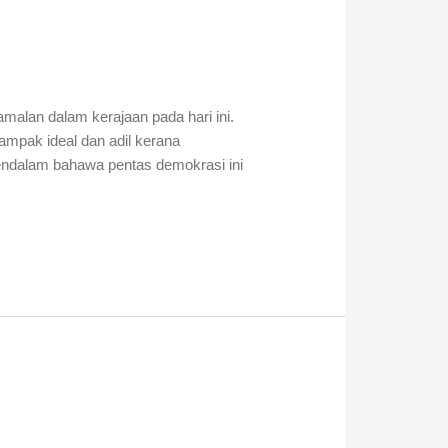
malan dalam kerajaan pada hari ini.
nampak ideal dan adil kerana
endalam bahawa pentas demokrasi ini