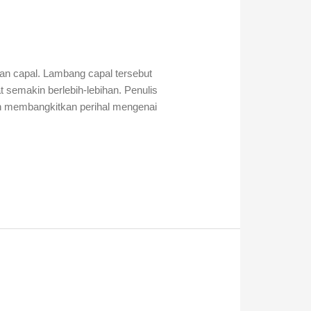
?
kan capal. Lambang capal tersebut
 semakin berlebih-lebihan. Penulis
in membangkitkan perihal mengenai