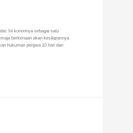
dar. Ini kononnya sebagai satu
emaja berkenaan akan kesilapannya
hkan hukuman penjara 10 hari dan