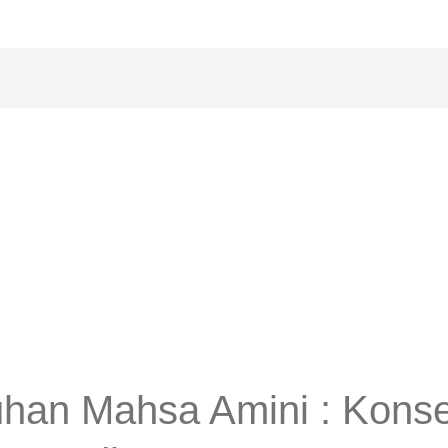
han Mahsa Amini : Kons