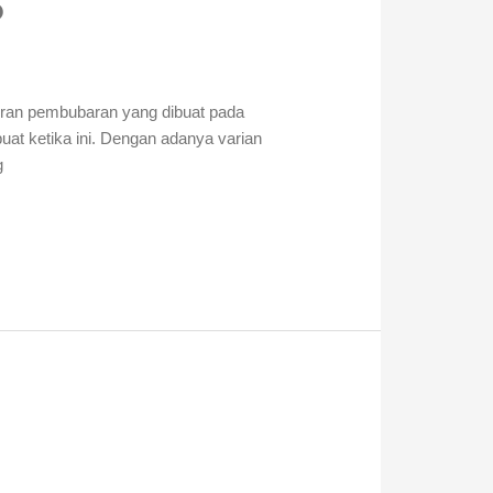
?
oran pembubaran yang dibuat pada
buat ketika ini. Dengan adanya varian
g