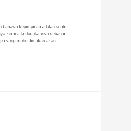
akan bahawa kepimpinan adalah suatu
tahnya kerana kedudukannya sebagai
 Apa yang mahu dimakan akan