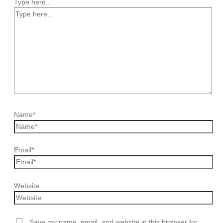
Type here..
Name*
Email*
Website
Save my name, email, and website in this browser for