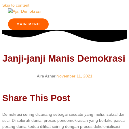
Skip to content
MAIN MENU
Janji-janji Manis Demokrasi
Aira Azhari
November 11, 2021
Share This Post
Demokrasi sering dicanang sebagai sesuatu yang mulia, sakral dan
suci. Di seluruh dunia, proses pendemokrasian yang berlaku pasca
perang dunia kedua dilihat seiring dengan proses dekolonialisasi