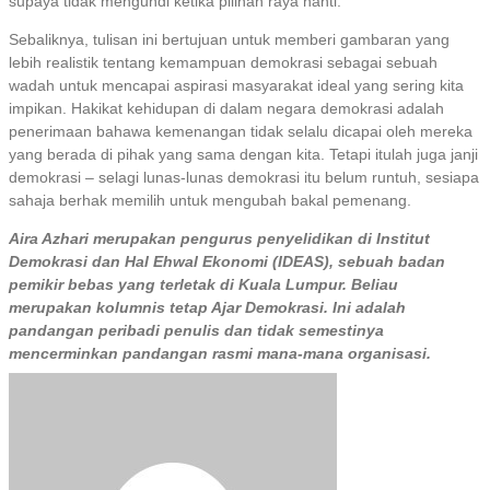
supaya tidak mengundi ketika pilihan raya nanti.
Sebaliknya, tulisan ini bertujuan untuk memberi gambaran yang
lebih realistik tentang kemampuan demokrasi sebagai sebuah
wadah untuk mencapai aspirasi masyarakat ideal yang sering kita
impikan. Hakikat kehidupan di dalam negara demokrasi adalah
penerimaan bahawa kemenangan tidak selalu dicapai oleh mereka
yang berada di pihak yang sama dengan kita. Tetapi itulah juga janji
demokrasi – selagi lunas-lunas demokrasi itu belum runtuh, sesiapa
sahaja berhak memilih untuk mengubah bakal pemenang.
Aira Azhari merupakan pengurus penyelidikan di Institut
Demokrasi dan Hal Ehwal Ekonomi (IDEAS), sebuah badan
pemikir bebas yang terletak di Kuala Lumpur. Beliau
merupakan kolumnis tetap Ajar Demokrasi. Ini adalah
pandangan peribadi penulis dan tidak semestinya
mencerminkan pandangan rasmi mana-mana organisasi.