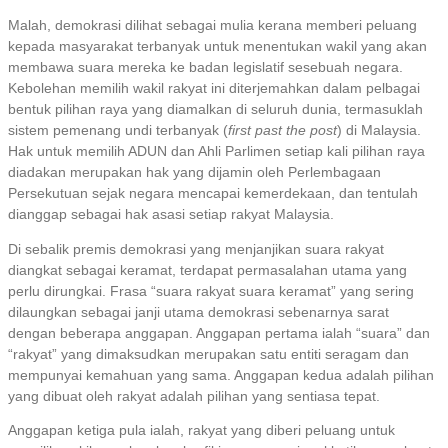
Malah, demokrasi dilihat sebagai mulia kerana memberi peluang
kepada masyarakat terbanyak untuk menentukan wakil yang akan
membawa suara mereka ke badan legislatif sesebuah negara.
Kebolehan memilih wakil rakyat ini diterjemahkan dalam pelbagai
bentuk pilihan raya yang diamalkan di seluruh dunia, termasuklah
sistem pemenang undi terbanyak (
first past the post
) di Malaysia.
Hak untuk memilih ADUN dan Ahli Parlimen setiap kali pilihan raya
diadakan merupakan hak yang dijamin oleh Perlembagaan
Persekutuan sejak negara mencapai kemerdekaan, dan tentulah
dianggap sebagai hak asasi setiap rakyat Malaysia.
Di sebalik premis demokrasi yang menjanjikan suara rakyat
diangkat sebagai keramat, terdapat permasalahan utama yang
perlu dirungkai. Frasa “suara rakyat suara keramat” yang sering
dilaungkan sebagai janji utama demokrasi sebenarnya sarat
dengan beberapa anggapan. Anggapan pertama ialah “suara” dan
“rakyat” yang dimaksudkan merupakan satu entiti seragam dan
mempunyai kemahuan yang sama. Anggapan kedua adalah pilihan
yang dibuat oleh rakyat adalah pilihan yang sentiasa tepat.
Anggapan ketiga pula ialah, rakyat yang diberi peluang untuk