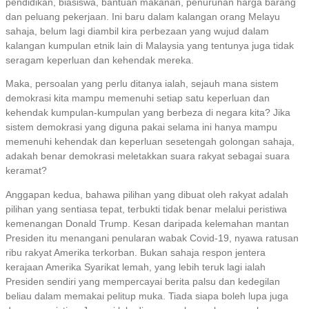
pendidikan, biasiswa, bantuan makanan, penurunan harga barang
dan peluang pekerjaan. Ini baru dalam kalangan orang Melayu
sahaja, belum lagi diambil kira perbezaan yang wujud dalam
kalangan kumpulan etnik lain di Malaysia yang tentunya juga tidak
seragam keperluan dan kehendak mereka.
Maka, persoalan yang perlu ditanya ialah, sejauh mana sistem
demokrasi kita mampu memenuhi setiap satu keperluan dan
kehendak kumpulan-kumpulan yang berbeza di negara kita? Jika
sistem demokrasi yang diguna pakai selama ini hanya mampu
memenuhi kehendak dan keperluan sesetengah golongan sahaja,
adakah benar demokrasi meletakkan suara rakyat sebagai suara
keramat?
Anggapan kedua, bahawa pilihan yang dibuat oleh rakyat adalah
pilihan yang sentiasa tepat, terbukti tidak benar melalui peristiwa
kemenangan Donald Trump. Kesan daripada kelemahan mantan
Presiden itu menangani penularan wabak Covid-19, nyawa ratusan
ribu rakyat Amerika terkorban. Bukan sahaja respon jentera
kerajaan Amerika Syarikat lemah, yang lebih teruk lagi ialah
Presiden sendiri yang mempercayai berita palsu dan kedegilan
beliau dalam memakai pelitup muka. Tiada siapa boleh lupa juga