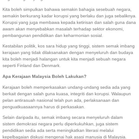
Kita boleh simpulkan bahawa semakin bahagia sesebuah negara,
semakin berkurang kadar korupsi yang berlaku dan juga sebaliknya.
Korupsi yang juga membawa kepada ketirisan dan salah guna dana
awam akan menyebabkan masalah terhadap sektor ekonomi,
pembangunan pendidikan dan keharmonian sosial.
Kestabilan politik, kos sara hidup yang tinggi, sistem semak imbang
kerajaan yang tidak dilaksanakan dengan menyeluruh dan budaya
kita boleh menjadi halangan untuk kita menjadi sebuah negara
seperti Finland dan Denmark.
Apa Kerajaan Malaysia Boleh Lakukan?
Kerajaan boleh memperkasakan undang-undang sedia ada yang
berkait dengan salah guna kuasa, integriti dan korupsi. Walaupun
pelan antirasuah nasional telah pun ada, perlaksanaan dan
penguatkuasaannya harus di perkasakan.
Selain daripada itu, semak imbang secara menyeluruh dalam
sistem demokrasi negara perlu diperkukuhkan, juga sistem
pendidikan sedia ada serta meningkatkan literasi melalui
kepelbagaian diskusi mengenai hak asasi manusia di Malaysia.