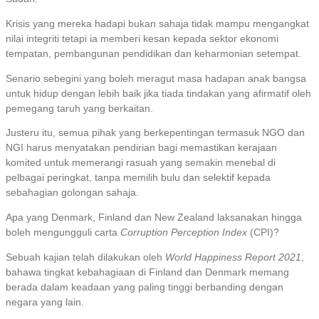
Krisis yang mereka hadapi bukan sahaja tidak mampu mengangkat
nilai integriti tetapi ia memberi kesan kepada sektor ekonomi
tempatan, pembangunan pendidikan dan keharmonian setempat.
Senario sebegini yang boleh meragut masa hadapan anak bangsa
untuk hidup dengan lebih baik jika tiada tindakan yang afirmatif oleh
pemegang taruh yang berkaitan.
Justeru itu, semua pihak yang berkepentingan termasuk NGO dan
NGI harus menyatakan pendirian bagi memastikan kerajaan
komited untuk memerangi rasuah yang semakin menebal di
pelbagai peringkat, tanpa memilih bulu dan selektif kepada
sebahagian golongan sahaja.
Apa yang Denmark, Finland dan New Zealand laksanakan hingga
boleh mengungguli carta
Corruption Perception Index
(CPI)?
Sebuah kajian telah dilakukan oleh
World Happiness Report 2021
,
bahawa tingkat kebahagiaan di Finland dan Denmark memang
berada dalam keadaan yang paling tinggi berbanding dengan
negara yang lain.