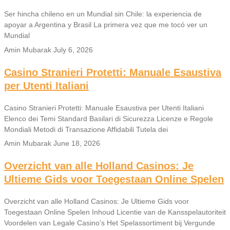
Ser hincha chileno en un Mundial sin Chile: la experiencia de
apoyar a Argentina y Brasil La primera vez que me tocó ver un
Mundial
Amin Mubarak
July 6, 2026
Casino Stranieri Protetti: Manuale Esaustiva
per Utenti Italiani
Casino Stranieri Protetti: Manuale Esaustiva per Utenti Italiani
Elenco dei Temi Standard Basilari di Sicurezza Licenze e Regole
Mondiali Metodi di Transazione Affidabili Tutela dei
Amin Mubarak
June 18, 2026
Overzicht van alle Holland Casinos: Je
Ultieme Gids voor Toegestaan Online Spelen
Overzicht van alle Holland Casinos: Je Ultieme Gids voor
Toegestaan Online Spelen Inhoud Licentie van de Kansspelautoriteit
Voordelen van Legale Casino’s Het Spelassortiment bij Vergunde