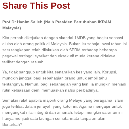
Share This Post
Prof Dr Hanim Salleh (Naib Presiden Pertubuhan IKRAM
Malaysia)
Kita pernah dikejutkan dengan skandal 1MDB yang begitu sensasi
diulas oleh orang politik di Malaysia. Bukan itu sahaja, awal tahun ini
satu tangkapan telah dilakukan oleh SPRM terhadap beberapa
pegawai tertinggi syarikat dan eksekutif muda kerana didakwa
terlibat dengan rasuah.
Ya, tidak sanggup untuk kita senaraikan kes yang lain. Korupsi,
mungkin janggal bagi sebahagian orang untuk ambil tahu
tentangnya. Namun, bagi sebahagian yang lain, ia mungkin menjadi
rutin kebiasaan demi memuaskan nafsu peribadinya.
Semakin ralat apabila majoriti orang Melayu yang beragama Islam
juga terlibat dalam jenayah yang kotor ini. Agama mengajar untuk
mengangkat nilai integriti dan amanah, tetapi mungkin saranan ini
hanya menjadi satu laungan semata-mata tanpa amalan.
Benarkah?