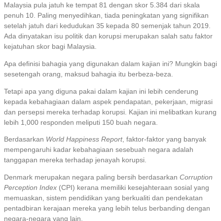
Malaysia pula jatuh ke tempat 81 dengan skor 5.384 dari skala
penuh 10. Paling menyedihkan, tiada peningkatan yang signifikan
setelah jatuh dari kedudukan 35 kepada 80 semenjak tahun 2019.
Ada dinyatakan isu politik dan korupsi merupakan salah satu faktor
kejatuhan skor bagi Malaysia.
Apa definisi bahagia yang digunakan dalam kajian ini? Mungkin bagi
sesetengah orang, maksud bahagia itu berbeza-beza.
Tetapi apa yang diguna pakai dalam kajian ini lebih cenderung
kepada kebahagiaan dalam aspek pendapatan, pekerjaan, migrasi
dan persepsi mereka terhadap korupsi. Kajian ini melibatkan kurang
lebih 1,000 responden meliputi 150 buah negara.
Berdasarkan
World Happiness Report
, faktor-faktor yang banyak
mempengaruhi kadar kebahagiaan sesebuah negara adalah
tanggapan mereka terhadap jenayah korupsi.
Denmark merupakan negara paling bersih berdasarkan
Corruption
Perception Index
(CPI) kerana memiliki kesejahteraan sosial yang
memuaskan, sistem pendidikan yang berkualiti dan pendekatan
pentadbiran kerajaan mereka yang lebih telus berbanding dengan
negara-negara yang lain.