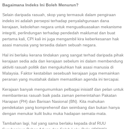
Bagaimana Indeks Ini Boleh Menurun?
Selain daripada rasuah, skop yang termasuk dalam pengiraan
indeks ini adalah persepsi terhadap penyalahgunaan dana
kerajaan, kebolehan negara untuk menguatkuasakan mekanisme
integriti, perlindungan terhadap pendedah maklumat dan buat
pertama kali, CPI kali ini juga mengambil kira keberkesanan hak
asasi manusia yang tersedia dalam sebuah negara.
Hal ini berlaku kerana tindakan yang sangat terhad daripada pihak
kerajaan sedia ada dan kerajaan sebelum ini dalam membendung
aktiviti rasuah politik dan mengukuhkan hak asasi manusia di
Malaysia. Faktor kestabilan sesebuah kerajaan juga memainkan
peranan yang mustahak dalam memastikan agenda ini tercapai.
Kerajaan banyak mengumumkan pelbagai inisiatif dan pelan untuk
membanteras rasuah baik pada zaman pemerintahan Pakatan
Harapan (PH) dan Barisan Nasional (BN). Kita mahukan
pendekatan yang komprehensif dan seimbang dan bukan hanya
dengan menukar kulit buku muka hadapan semata-mata.
Tambahan lagi, hal yang sama berlaku kepada draf RUU