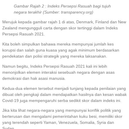
Gambar Rajah 2 : Indeks Persepsi Rasuah bagi tujuh
negara terakhir (Sumber: transparency.org)
Merujuk kepada gambar rajah 1 di atas, Denmark, Finland dan New
Zealand mengungguli carta dengan skor tertinggi dalam Indeks
Persepsi Rasuah 2021.
Kita boleh simpulkan bahawa mereka mempunyai jumlah kes
korupsi dan salah guna kuasa yang agak minimum berdasarkan
pendekatan dan polisi strategik yang mereka laksanakan.
Namun begitu, Indeks Persepsi Rasuah 2021 kali ini lebih
menonjolkan elemen interaksi sesebuah negara dengan asas
demokrasi dan hak asasi manusia.
Kedua-dua elemen tersebut menjadi tunjang kepada penilaian yang
dibuat oleh pengkaji dalam mendapatkan hasilnya dan kesan wabak
Covid-19 juga mempengaruhi serba sedikit skor dalam indeks ini.
Jika kita lihat negara-negara yang mempunyai konflik politik yang
berterusan dan mengalami pemerintahan kuku besi, memiliki skor
yang terendah seperti Yaman, Venezuela, Somalia, Syria dan
Sudan.