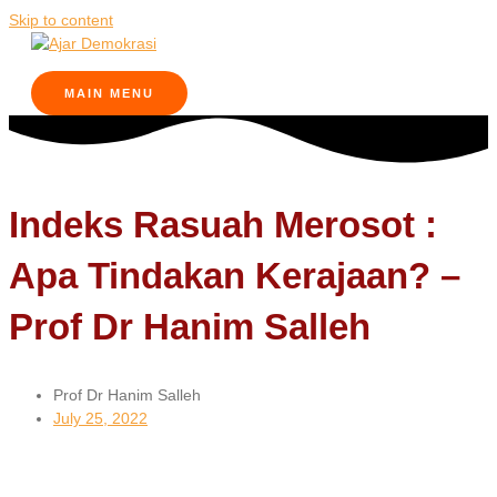
Skip to content
MAIN MENU
Indeks Rasuah Merosot :
Apa Tindakan Kerajaan? –
Prof Dr Hanim Salleh
Prof Dr Hanim Salleh
July 25, 2022