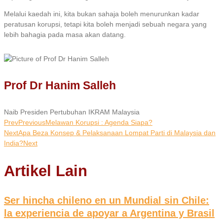
Melalui kaedah ini, kita bukan sahaja boleh menurunkan kadar
peratusan korupsi, tetapi kita boleh menjadi sebuah negara yang
lebih bahagia pada masa akan datang.
Prof Dr Hanim Salleh
Naib Presiden Pertubuhan IKRAM Malaysia
Prev
Previous
Melawan Korupsi : Agenda Siapa?
Next
Apa Beza Konsep & Pelaksanaan Lompat Parti di Malaysia dan
India?
Next
Artikel Lain
Ser hincha chileno en un Mundial sin Chile:
la experiencia de apoyar a Argentina y Brasil