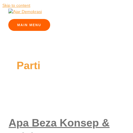
Skip to content
MAIN MENU
Parti
Apa Beza Konsep &