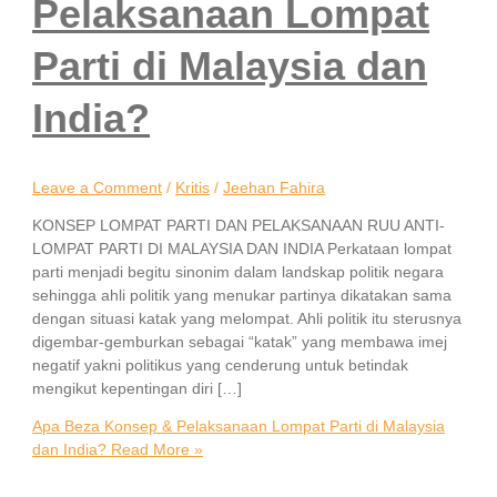
Pelaksanaan Lompat
Parti di Malaysia dan
India?
Leave a Comment
/
Kritis
/
Jeehan Fahira
KONSEP LOMPAT PARTI DAN PELAKSANAAN RUU ANTI-
LOMPAT PARTI DI MALAYSIA DAN INDIA Perkataan lompat
parti menjadi begitu sinonim dalam landskap politik negara
sehingga ahli politik yang menukar partinya dikatakan sama
dengan situasi katak yang melompat. Ahli politik itu sterusnya
digembar-gemburkan sebagai “katak” yang membawa imej
negatif yakni politikus yang cenderung untuk betindak
mengikut kepentingan diri […]
Apa Beza Konsep & Pelaksanaan Lompat Parti di Malaysia
dan India?
Read More »