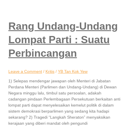
Rang Undang-Undang
Lompat Parti : Suatu
Perbincangan
Leave a Comment
/
Kritis
/
YB Tan Kok Yew
1) Selepas mendengar jawapan oleh Menteri di Jabatan
Perdana Menteri (Parlimen dan Undang-Undang) di Dewan
Negara minggu lalu, timbul satu persoalan, adakah
cadangan pindaan Perlembagaan Persekutuan berkaitan anti
lompat parti dapat menyelesaikan kemelut politik di dalam
sistem demokrasi berparlimen yang sedang kita hadapi
sekarang? 2) Tragedi “Langkah Sheraton” menyaksikan
kerajaan yang diberi mandat oleh pengundi