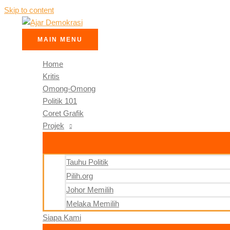
Skip to content
MAIN MENU
Home
Kritis
Omong-Omong
Politik 101
Coret Grafik
Projek
Tauhu Politik
Pilih.org
Johor Memilih
Melaka Memilih
Siapa Kami