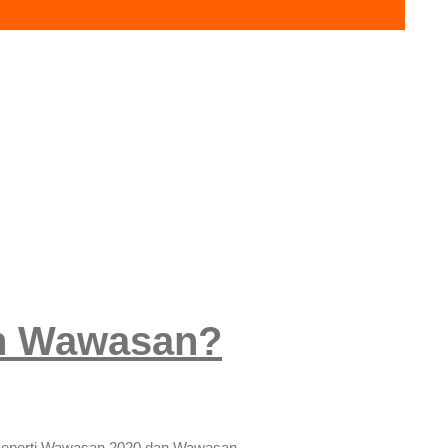
an Wawasan?
n seperti Wawasan 2020 dan Wawasan