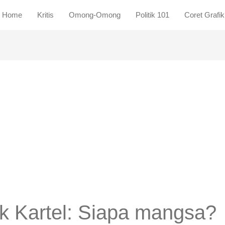
Home
Kritis
Omong-Omong
Politik 101
Coret Grafik
ik Kartel: Siapa mangsa?