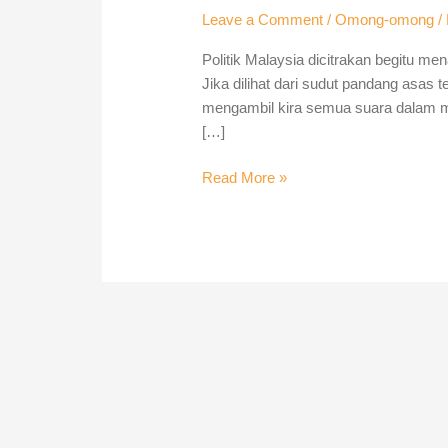
mangsa?
Leave a Comment
/
Omong-omong
/
Politik Malaysia dicitrakan begitu m
Jika dilihat dari sudut pandang asas 
mengambil kira semua suara dalam m
[…]
Read More »