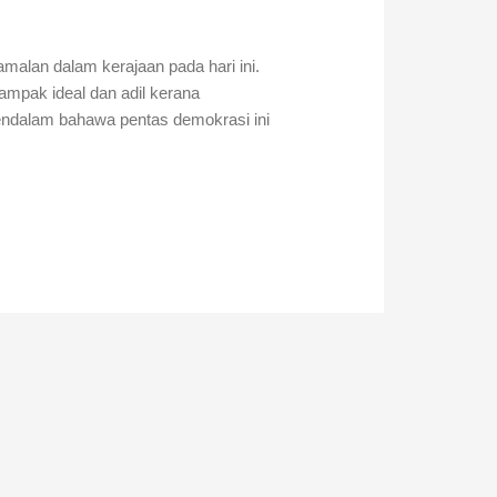
malan dalam kerajaan pada hari ini.
nampak ideal dan adil kerana
endalam bahawa pentas demokrasi ini