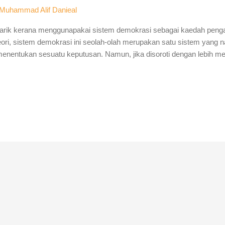
Muhammad Alif Danieal
enarik kerana menggunapakai sistem demokrasi sebagai kaedah penga
teori, sistem demokrasi ini seolah-olah merupakan satu sistem yang 
enentukan sesuatu keputusan. Namun, jika disoroti dengan lebih m