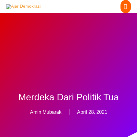
MA
to
content
ME
Merdeka Dari Politik Tua
Amin Mubarak
April 28, 2021