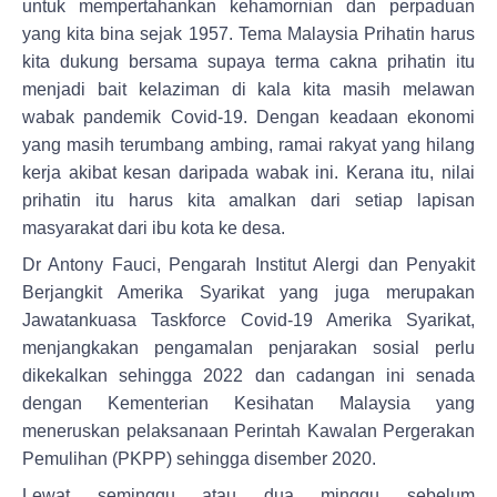
yang kita bina sejak 1957. Tema Malaysia Prihatin harus
kita dukung bersama supaya terma cakna prihatin itu
menjadi bait kelaziman di kala kita masih melawan
wabak pandemik Covid-19. Dengan keadaan ekonomi
yang masih terumbang ambing, ramai rakyat yang hilang
kerja akibat kesan daripada wabak ini. Kerana itu, nilai
prihatin itu harus kita amalkan dari setiap lapisan
masyarakat dari ibu kota ke desa.
Dr Antony Fauci, Pengarah Institut Alergi dan Penyakit
Berjangkit Amerika Syarikat yang juga merupakan
Jawatankuasa Taskforce Covid-19 Amerika Syarikat,
menjangkakan pengamalan penjarakan sosial perlu
dikekalkan sehingga 2022 dan cadangan ini senada
dengan Kementerian Kesihatan Malaysia yang
meneruskan pelaksanaan Perintah Kawalan Pergerakan
Pemulihan (PKPP) sehingga disember 2020.
Lewat seminggu atau dua minggu sebelum