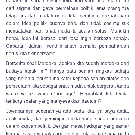
dari stigma dan gaya permainan politik lama orang tua
tetapi tidaklah mudah untuk kita membina mazhab baru
dalam idea politik budaya baru dan tidak sesimplistik
mengatakan parti anak muda itu adalah solusi. Mungkin
benar, idea ini berasal dari rasa ingin berbeza sahaja.
Cabaran dalam mendifinisikan semula pembaharuan
harus kita fikir bersama.
Bercerita soal Merdeka, adakah kita sudah merdeka dari
budaya lapuk ini? Hanya satu soalan ringkas sahaja
yang boleh dijadikan indikator kepada soalan diatas apa
persediaan kita sebagai anak muda untuk bergerak tanpa
watak watak ‘warlord’ ini lagi? Pernahkah kita terfikir
tentang soalan yang menyesakkan dada ini?
Jawapannya sebenarnya ada pada kita, ya saya anda,
anak muda, dan pemimpin muda yang sudah bersama
dalam kancah politik. Dengan masa hadapan yang samar
kerana kesan wabak pandemik ini kita sama sama perlu