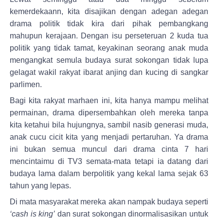
kemerdekaann, kita disajikan dengan adegan adegan
drama politik tidak kira dari pihak pembangkang
mahupun kerajaan. Dengan isu perseteruan 2 kuda tua
politik yang tidak tamat, keyakinan seorang anak muda
mengangkat semula budaya surat sokongan tidak lupa
gelagat wakil rakyat ibarat anjing dan kucing di sangkar
parlimen.
Bagi kita rakyat marhaen ini, kita hanya mampu melihat
permainan, drama dipersembahkan oleh mereka tanpa
kita ketahui bila hujungnya, sambil nasib generasi muda,
anak cucu cicit kita yang menjadi pertaruhan. Ya drama
ini bukan semua muncul dari drama cinta 7 hari
mencintaimu di TV3 semata-mata tetapi ia datang dari
budaya lama dalam berpolitik yang kekal lama sejak 63
tahun yang lepas.
Di mata masyarakat mereka akan nampak budaya seperti
‘cash is king’
dan surat sokongan dinormalisasikan untuk