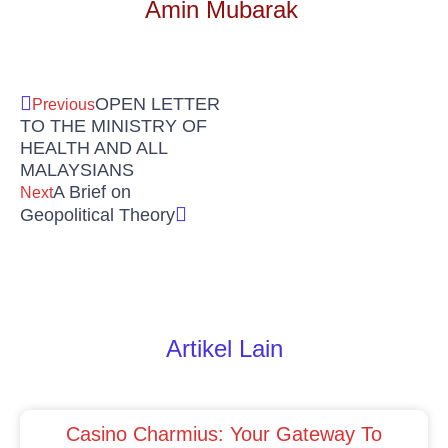
Amin Mubarak
Prev
Next
OPEN LETTER
Previous
TO THE MINISTRY OF
HEALTH AND ALL
MALAYSIANS
A Brief on
Next
Geopolitical Theory
Artikel Lain