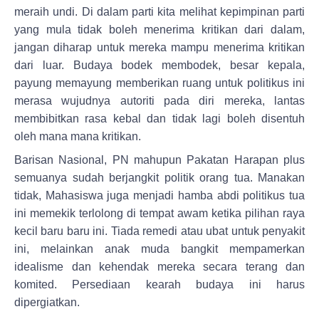
meraih undi. Di dalam parti kita melihat kepimpinan parti
yang mula tidak boleh menerima kritikan dari dalam,
jangan diharap untuk mereka mampu menerima kritikan
dari luar. Budaya bodek membodek, besar kepala,
payung memayung memberikan ruang untuk politikus ini
merasa wujudnya autoriti pada diri mereka, lantas
membibitkan rasa kebal dan tidak lagi boleh disentuh
oleh mana mana kritikan.
Barisan Nasional, PN mahupun Pakatan Harapan plus
semuanya sudah berjangkit politik orang tua. Manakan
tidak, Mahasiswa juga menjadi hamba abdi politikus tua
ini memekik terlolong di tempat awam ketika pilihan raya
kecil baru baru ini. Tiada remedi atau ubat untuk penyakit
ini, melainkan anak muda bangkit mempamerkan
idealisme dan kehendak mereka secara terang dan
komited. Persediaan kearah budaya ini harus
dipergiatkan.
Gaya politik orang tua hanya akan dimatikan dengan