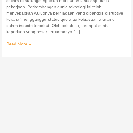
secara tidak langsung telah mengubah landskap dunia
pekerjaan. Perkembangan dunia teknologi ini telah
menyebabkan wujudnya perniagaan yang dipanggil ‘disruptive’
kerana ‘mengganggu’ status quo atau kebiasaan aturan di
dalam industri tersebut. Oleh sebab itu, terdapat suatu
keperluan yang besar terutamanya […]
Read More »